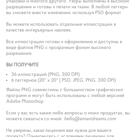
упаковки и многого другого. Узоры выполнены в высоком
разрешении и готовы к печати на ткани. В любой паттерн
вы сможете внести изменения, используя PSD формат.
Вы можете использовать отдельные иллюстрации в
качестве интерьерных наклеек.
Все иллюстрации готовы к оформлению и доступны в
виде файлов PNG с прозрачным фоном высокого
разрешения.
ВЫ ПОЛУЧИТЕ
36 иллюстраций (PNG, 300 DPI)
6 паттернов (20" x 20" | PSD, JPEG, PNG, 300 DPI)
Файлы PNG совместимы с большинством графических
программ и могут быть использованы с любой версией
Adobe Photoshop.
Если у вас есть какие-либо вопросы о моих продуктах, вы
можете связаться со мной:
hello@annartdreams.com
Не уверены, какая лицензия вам нужна для вашего
проекта? Ознакомьтесь с условиями лицензии для