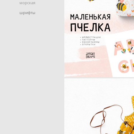
морская
шрифты