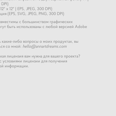
 DPI)
12" x 12" | EPS, JPEG, 300 DPI)
ция (EPS, SVG, JPEG, PNG, 300 DPI)
вместимы с большинством графических
гут быть использованы с любой версией Adobe
ть какие-либо вопросы о моих продуктах, вы
ься со мной:
hello@annartdreams.com
акая лицензия вам нужна для вашего проекта?
с условиями лицензии для получения
ой информации.