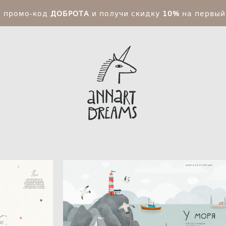
и промо-код
ДОБРОТА
и получи скидку
10%
на первый