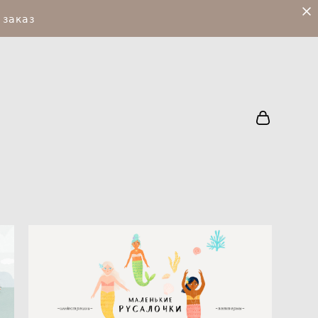
 заказ