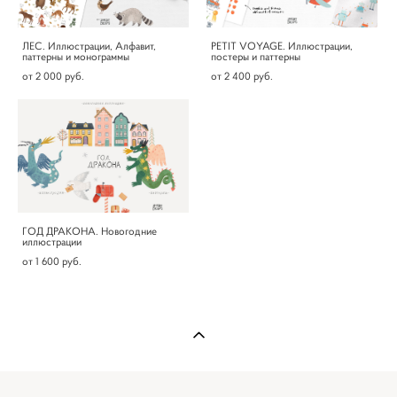
ЛЕС. Иллюстрации, Алфавит,
PETIT VOYAGE. Иллюстрации,
паттерны и монограммы
постеры и паттерны
от 2 000 pуб.
от 2 400 pуб.
ГОД ДРАКОНА. Новогодние
иллюстрации
от 1 600 pуб.