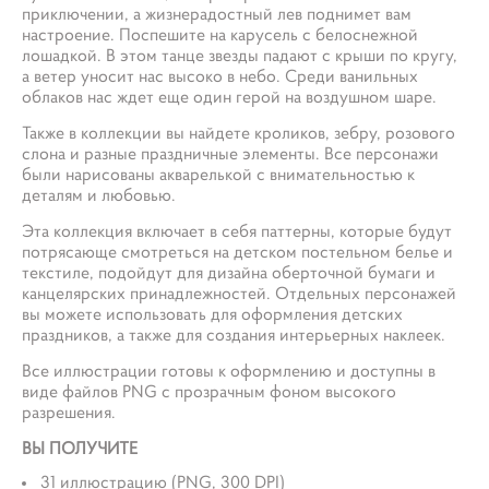
приключении, а жизнерадостный лев поднимет вам
настроение. Поспешите на карусель с белоснежной
лошадкой. В этом танце звезды падают с крыши по кругу,
а ветер уносит нас высоко в небо. Среди ванильных
облаков нас ждет еще один герой на воздушном шаре.
Также в коллекции вы найдете кроликов, зебру, розового
слона и разные праздничные элементы. Все персонажи
были нарисованы акварелькой с внимательностью к
деталям и любовью.
Эта коллекция включает в себя паттерны, которые будут
потрясающе смотреться на детском постельном белье и
текстиле, подойдут для дизайна оберточной бумаги и
канцелярских принадлежностей. Отдельных персонажей
вы можете использовать для оформления детских
праздников, а также для создания интерьерных наклеек.
Все иллюстрации готовы к оформлению и доступны в
виде файлов PNG с прозрачным фоном высокого
разрешения.
ВЫ ПОЛУЧИТЕ
31 иллюстрацию (PNG, 300 DPI)